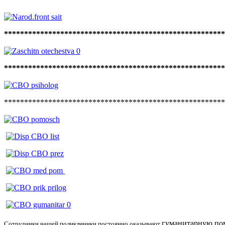
*******************************************************
*******************************************************
******************************************************
гуманитарную
по
Сотрудники нашей поликлиники постоянно оказывают