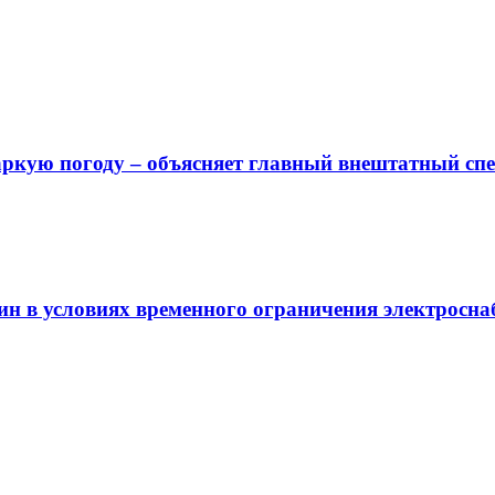
аркую погоду – объясняет главный внештатный сп
ин в условиях временного ограничения электросна