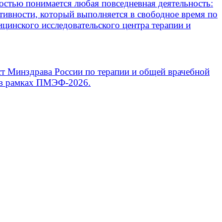
остью понимается любая повседневная деятельность:
тивности, который выполняется в свободное время по
ицинского исследовательского центра терапии и
т Минздрава России по терапии и общей врачебной
» в рамках ПМЭФ-2026.