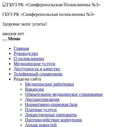
ГБУЗ РК «Симферопольская поликлиника №3»
Здоровье залог успеха!
заказов нет
Меню
Toggle
navigation
Главная
Руководство
О поликлинике
Медицинские услуги
Доступность и качество
Телефонный справочник
Разделы сайта
Медицинские работники
Вакансии
Обязательное медицинское страхование
Диспансеризация
Нормативно-правовая база
Платные услуги
Лекарственные препараты
Противодействие коррупции
Архив новостей