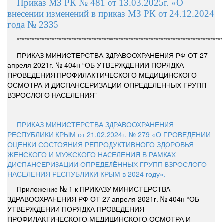
Приказ МЗ РК № 481 от 13.03.2025г. «О
внесении изменений в приказ МЗ РК от 24.12.2024
года № 2335
**********************************************************************************
ПРИКАЗ МИНИСТЕРСТВА ЗДРАВООХРАНЕНИЯ РФ ОТ 27
апреля 2021г. № 404н “ОБ УТВЕРЖДЕНИИ ПОРЯДКА
ПРОВЕДЕНИЯ ПРОФИЛАКТИЧЕСКОГО МЕДИЦИНСКОГО
ОСМОТРА И ДИСПАНСЕРИЗАЦИИ ОПРЕДЕЛЕННЫХ ГРУПП
ВЗРОСЛОГО НАСЕЛЕНИЯ”
ПРИКАЗ МИНИСТЕРСТВА ЗДРАВООХРАНЕНИЯ
РЕСПУБЛИКИ КРЫМ от 21.02.2024г. № 279 «О ПРОВЕДЕНИИ
ОЦЕНКИ СОСТОЯНИЯ РЕПРОДУКТИВНОГО ЗДОРОВЬЯ
ЖЕНСКОГО И МУЖСКОГО НАСЕЛЕНИЯ В РАМКАХ
ДИСПАНСЕРИЗАЦИИ ОПРЕДЕЛЁННЫХ ГРУПП ВЗРОСЛОГО
НАСЕЛЕНИЯ РЕСПУБЛИКИ КРЫМ в 2024 году».
Приложение № 1 к ПРИКАЗУ МИНИСТЕРСТВА
ЗДРАВООХРАНЕНИЯ РФ ОТ 27 апреля 2021г. № 404н “ОБ
УТВЕРЖДЕНИИ ПОРЯДКА ПРОВЕДЕНИЯ
ПРОФИЛАКТИЧЕСКОГО МЕДИЦИНСКОГО ОСМОТРА И