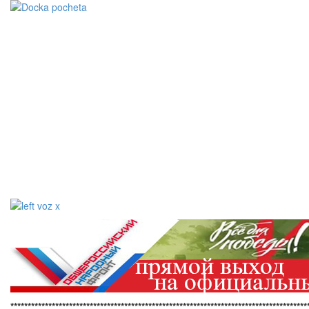
**************************************************************************************