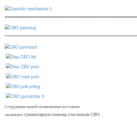
**************************************************************************************
**************************************************************************************
Сотрудники нашей поликлиники постоянно
.
оказывают
гуманитарную
помощь участникам СВО