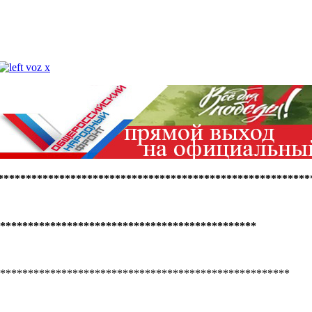
********************************************************
**********************************************
*****************************************************