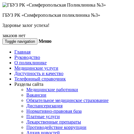
ГБУЗ РК «Симферопольская поликлиника №3»
Здоровье залог успеха!
заказов нет
Меню
Toggle navigation
Главная
Руководство
О поликлинике
Медицинские услуги
Доступность и качество
Телефонный справочник
Разделы сайта
Медицинские работники
Вакансии
Обязательное медицинское страхование
Диспансеризация
Нормативно-правовая база
Платные услуги
Лекарственные препараты
Противодействие коррупции
Архив новостей