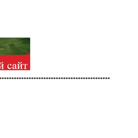
*********************************************