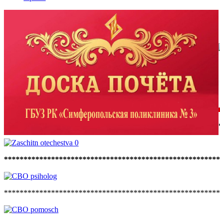
*******************************************************
******************************************************