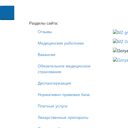
сия для
абовидящих
Разделы сайта:
Отзывы
Медицинские работники
Вакансии
Обязательное медицинское
страхование
Диспансеризация
Нормативно-правовая база
Платные услуги
Лекарственные препараты