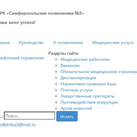
 РК «Симферопольская поликлиника №3»
вье залог успеха!
авная
Руководство
О поликлинике
Медицинские услуги
Разделы сайта
лефонный справочник
Медицинские работники
Вакансии
Обязательное медицинское страхова
Диспансеризация
Нормативно-правовая база
Платные услуги
Лекарственные препараты
Противодействие коррупции
Архив новостей
..
Искать
oliklinika3@mail.ru