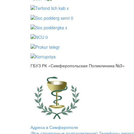
ГБУЗ РК «Симферопольская Поликлиника №3»
Адреса в Симферополе
(Все структурные подразделения)
Телефоны регист