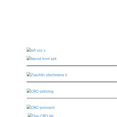
*********************************************************************
*********************************************************************
*********************************************************************