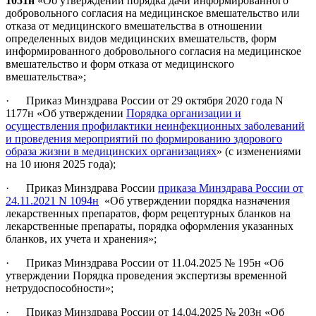
1051н
«Об утверждении порядка дачи информированного
добровольного согласия на медицинское вмешательство или
отказа от медицинского вмешательства в отношении
определенных видов медицинских вмешательств, форм
информированного добровольного согласия на медицинское
вмешательство и форм отказа от медицинского
вмешательства»;
· Приказ Минздрава России от 29 октября 2020 года N
1177н «Об утверждении
Порядка организации и
осуществления профилактики неинфекционных заболеваний
и проведения мероприятий по формированию здорового
образа жизни в медицинских организациях
» (с изменениями
на 10 июня 2025 года);
· Приказ Минздрава России
приказа Минздрава России от
24.11.2021 N 1094н
«Об утверждении порядка назначения
лекарственных препаратов, форм рецептурных бланков на
лекарственные препараты, порядка оформления указанных
бланков, их учета и хранения»;
· Приказ Минздрава России от 11.04.2025 № 195н «Об
утверждении Порядка проведения экспертизы временной
нетрудоспособности»;
· Приказ Минздрава России от 14.04.2025 № 203н «Об