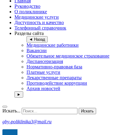
Главная
Руководство
О поликлинике
Медицинские услуги
Доступность и качество
Телефонный справочник
Разделы сайта
◄ Назад
Медицинские работники
Вакансии
Обязательное медицинское страхование
Диспансеризация
Нормативно-правовая база
Платные услуги
Лекарственные препараты
Противодействие коррупции
Архив новостей
►
Искать...
Искать
gby-poliklinika3@mail.ru
рсия для