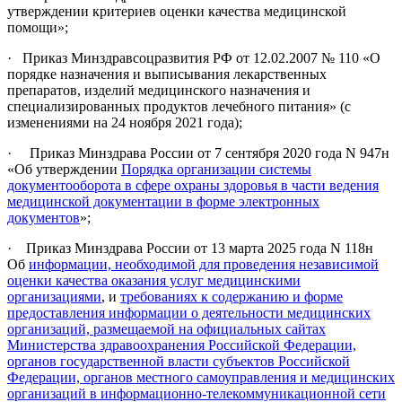
утверждении критериев оценки качества медицинской
помощи»;
· Приказ Минздравсоцразвития РФ от 12.02.2007 № 110 «О
порядке назначения и выписывания лекарственных
препаратов, изделий медицинского назначения и
специализированных продуктов лечебного питания» (с
изменениями на 24 ноября 2021 года);
· Приказ Минздрава России от 7 сентября 2020 года N 947н
«Об утверждении
Порядка организации системы
документооборота в сфере охраны здоровья в части ведения
медицинской документации в форме электронных
документов
»;
· Приказ Минздрава России от 13 марта 2025 года N 118н
Об
информации, необходимой для проведения независимой
оценки качества оказания услуг медицинскими
организациями
, и
требованиях к содержанию и форме
предоставления информации о деятельности медицинских
организаций, размещаемой на официальных сайтах
Министерства здравоохранения Российской Федерации,
органов государственной власти субъектов Российской
Федерации, органов местного самоуправления и медицинских
организаций в информационно-телекоммуникационной сети