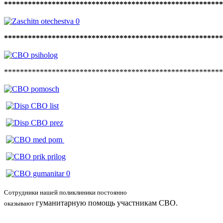
*******************************************************
*******************************************************
******************************************************
Сотрудники нашей поликлиники постоянно
гуманитарную
помощь участникам СВО
.
оказывают