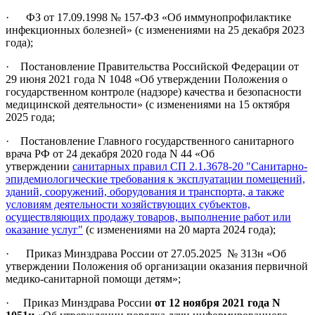
· ФЗ от 17.09.1998 № 157-ФЗ «Об иммунопрофилактике
инфекционных болезней» (с изменениями на 25 декабря 2023
года);
· Постановление Правительства Российской Федерации от
29 июня 2021 года N 1048 «Об утверждении Положения о
государственном контроле (надзоре) качества и безопасности
медицинской деятельности» (с изменениями на 15 октября
2025 года;
· Постановление Главного государственного санитарного
врача РФ от 24 декабря 2020 года N 44 «Об
утверждении
санитарных правил СП 2.1.3678-20 "Санитарно-
эпидемиологические требования к эксплуатации помещений,
зданий, сооружений, оборудования и транспорта, а также
условиям деятельности хозяйствующих субъектов,
осуществляющих продажу товаров, выполнение работ или
оказание услуг"
(с изменениями на 20 марта 2024 года);
· Приказ Минздрава России от 27.05.2025 № 313н «Об
утверждении Положения об организации оказания первичной
медико-санитарной помощи детям»;
· Приказ Минздрава России
от 12 ноября 2021 года N