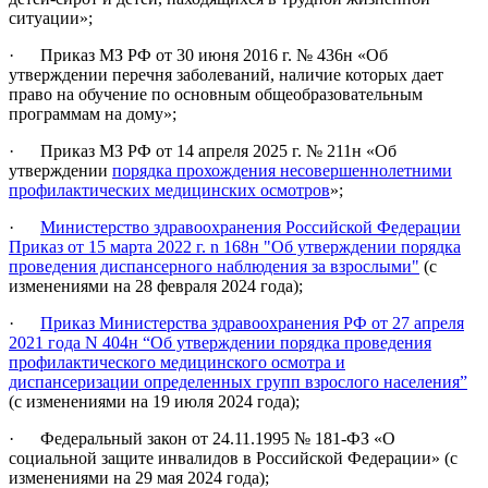
ситуации»;
· Приказ МЗ РФ от 30 июня 2016 г. № 436н «Об
утверждении перечня заболеваний, наличие которых дает
право на обучение по основным общеобразовательным
программам на дому»;
· Приказ МЗ РФ от 14 апреля 2025 г. № 211н «Об
утверждении
порядка прохождения несовершеннолетними
профилактических медицинских осмотров
»;
·
Министерство здравоохранения Российской Федерации
Приказ от 15 марта 2022 г. n 168н "Об утверждении порядка
проведения диспансерного наблюдения за взрослыми"
(с
изменениями на 28 февраля 2024 года);
·
Приказ Министерства здравоохранения РФ от 27 апреля
2021 года N 404н “Об утверждении порядка проведения
профилактического медицинского осмотра и
диспансеризации определенных групп взрослого населения”
(с изменениями на 19 июля 2024 года);
· Федеральный закон от 24.11.1995 № 181-ФЗ «О
социальной защите инвалидов в Российской Федерации» (с
изменениями на 29 мая 2024 года);