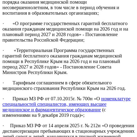
порядка оказания медицинской помощи
несовершеннолетним, в том числе в период обучения и
воспитания в образовательных организациях;
· «О программе государственных гарантий бесплатного
оказания гражданам медицинской помощи на 2026 год и на
плановый период 2027 и 2028 годов» - Постановление
правительства Российской Федерации;
· «Территориальная Программа государственных
гарантий бесплатного оказания гражданам медицинской
помощи в Республике Крым на 2026 год и на плановый
период 2027 и 2028 годов» - Постановление Совета
Министров Республики Крым.
· Тарифным соглашением в сфере обязательного
медицинского страхования Республики Крым на 2026 год.
· Приказ МЗ РФ от 07.10.2015г. № 700н «О
номенклатуре
специальностей специалистов, имеющих высшее
медицинское и фармацевтическое образование
(с
изменениями на 9 декабря 2019 года)»;
· Приказ МЗ РФ от 14 апреля 2025 г. № 212н «О проведении
диспансеризации пребывающих в стационарных учреждениях
детей-сирот и детей, находящихся в трудной жизненной