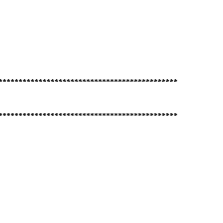
*********************************************
*********************************************