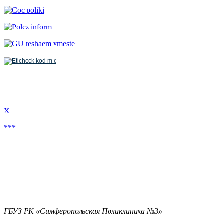
Х
***
ГБУЗ РК «Симферопольская Поликлиника №3»