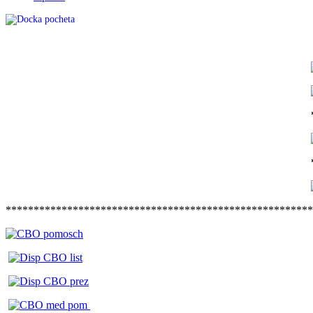
******************************************************