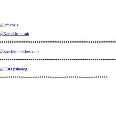
********************************************************
********************************************************
*****************************************************